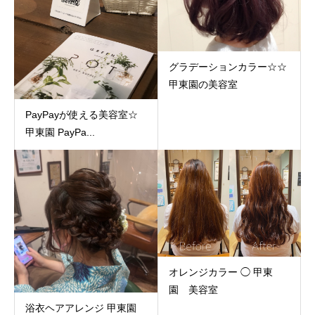
グラデーションカラー☆☆
甲東園の美容室
PayPayが使える美容室☆
甲東園 PayPa...
オレンジカラー ◯ 甲東
園 美容室
浴衣ヘアアレンジ 甲東園