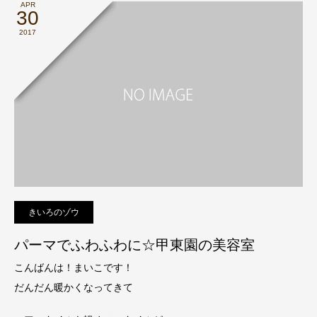
APR
30
2017
きいろのゾウ
パーマでふわふわに☆甲東園の美容室
こんばんは！まいこです！
だんだん暖かくなってきて