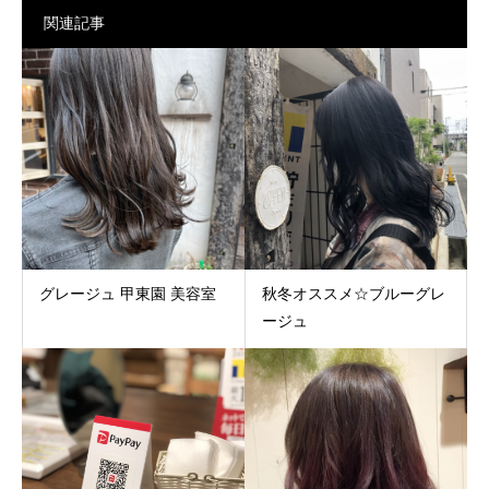
関連記事
グレージュ 甲東園 美容室
秋冬オススメ☆ブルーグレ
ージュ