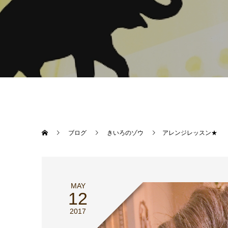
ブログ
きいろのゾウ
アレンジレッスン★
MAY
12
2017