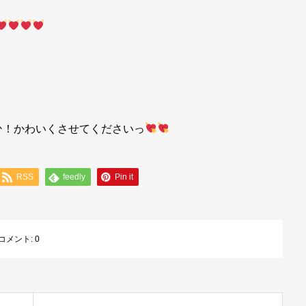
ひ！かわいくさせてくださいっ
RSS
feedly
Pin it
コメント:
0