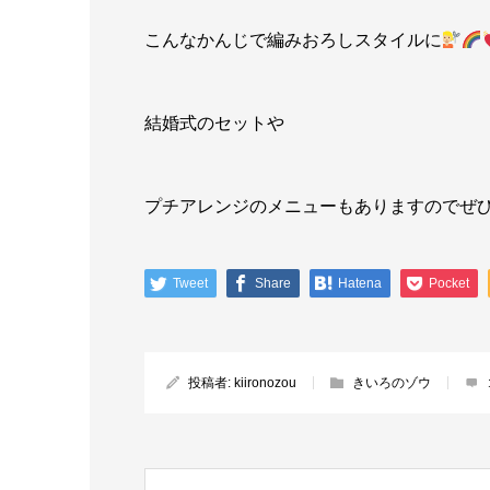
こんなかんじで編みおろしスタイルに
結婚式のセットや
プチアレンジのメニューもありますのでぜ
Tweet
Share
Hatena
Pocket
投稿者:
kiironozou
きいろのゾウ