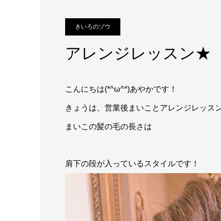
きいろのゾウ
アレンジレッスン★
こんにちは(*^ω^*)あやかです！
きょうは、営業後まいことアレンジレッス
まいこの髪の毛の長さは
肩下の段が入っているスタイルです！