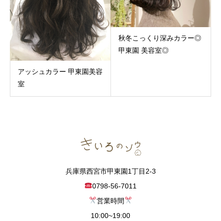
秋冬こっくり深みカラー◎
甲東園 美容室◎
アッシュカラー 甲東園美容
室
兵庫県西宮市甲東園1丁目2-3
0798-56-7011
営業時間
10:00~19:00