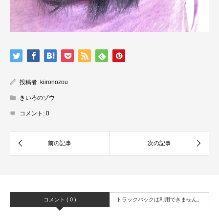
投稿者:
kiironozou
きいろのゾウ
コメント:
0
コメント ( 0 )
トラックバックは利用できません。