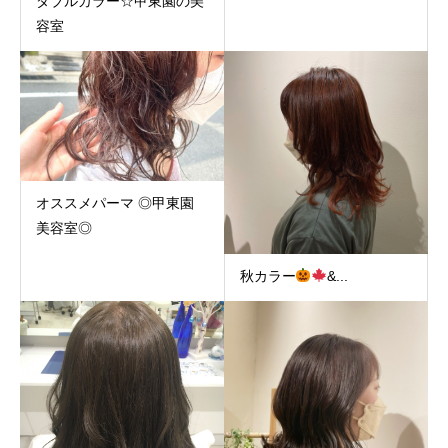
ダブルカラー☆甲東園の美
容室
オススメパーマ ◎甲東園
美容室◎
秋カラー
&...