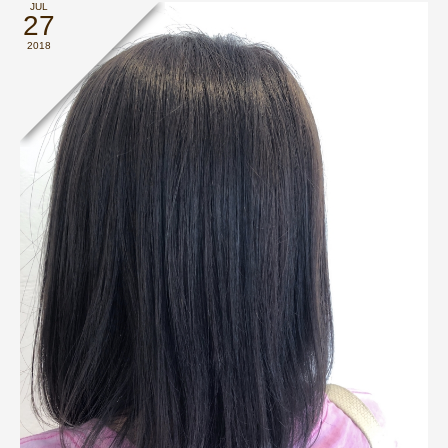
JUL
27
2018