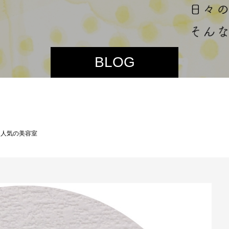
BLOG
園 人気の美容室