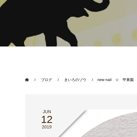
ブログ
きいろのゾウ
new nail ☆ 甲東
JUN
12
2019