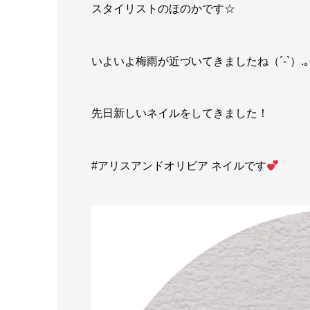
スタイリストのほのかです☆
いよいよ梅雨が近づいてきましたね（´-`）.｡
先日新しいネイルをしてきました！
#アリスアンドオリビア ネイルです