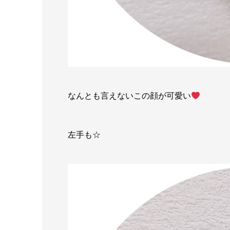
なんとも言えないこの顔が可愛い
左手も☆