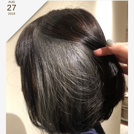
AUG
27
2019