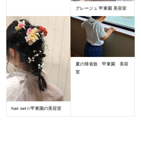
グレージュ 甲東園 美容室
夏の帰省旅 甲東園 美容
室
hair set☆甲東園の美容室