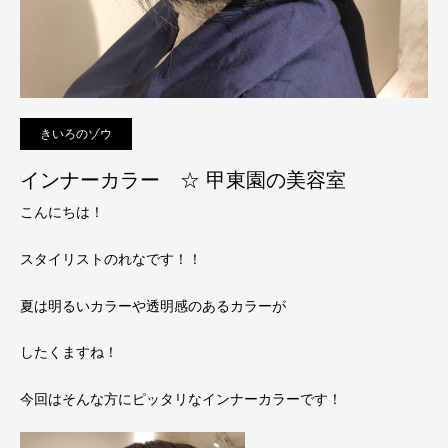
きいろのゾウ
インナーカラー ☆ 甲東園の美容室
こんにちは！
スタイリストのれなです！！
夏は明るいカラーや透明感のあるカラーが
したくますね！
今回はそんな方にピッタリなインナーカラーです！