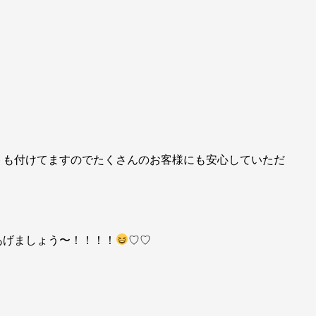
トも付けてますのでたくさんのお客様にも安心していただ
あげましょう〜！！！！
♡♡