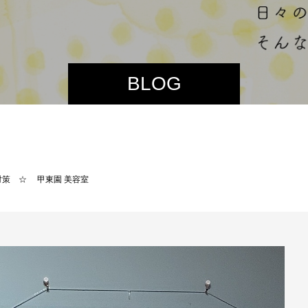
BLOG
策 ☆ 甲東園 美容室