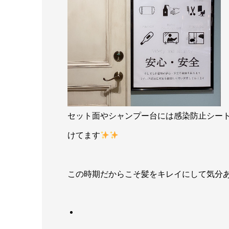
セット面やシャンプー台には感染防止シー
けてます
この時期だからこそ髪をキレイにして気分