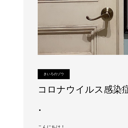
きいろのゾウ
コロナウイルス感染
こんにちは！