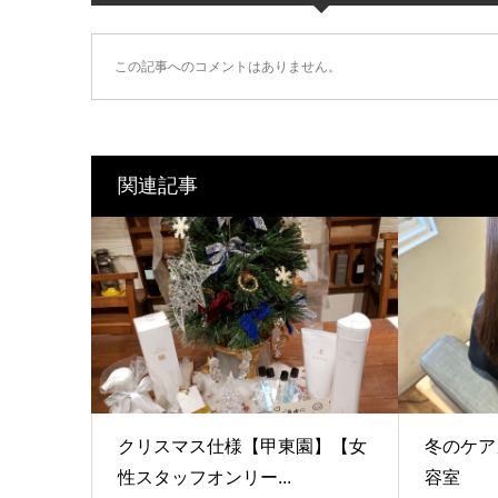
この記事へのコメントはありません。
関連記事
クリスマス仕様【甲東園】【女
冬のケ
性スタッフオンリー...
容室