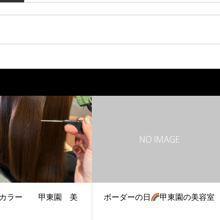
アカラー 甲東園 美
ボーダーの日
甲東園の美容室