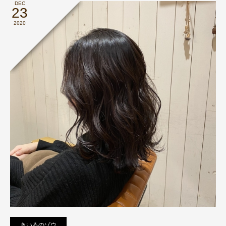
DEC
23
2020
きいろのゾウ