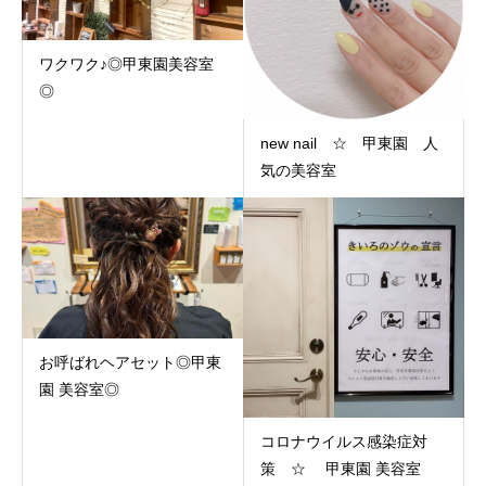
ワクワク♪◎甲東園美容室
◎
new nail ☆ 甲東園 人
気の美容室
お呼ばれヘアセット◎甲東
園 美容室◎
コロナウイルス感染症対
策 ☆ 甲東園 美容室