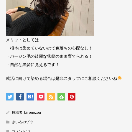
メリットとしては
・根本は染めていないので色落ちの心配なし！
・バージン毛の綺麗な状態のまま育てられる！
・自然な黒髪に見えるです！
就活に向けて染める場合は是非スタッフにご相談くださいね
投稿者:
kiironozou
きいろのゾウ
コメント:
0