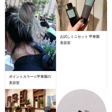
お試しミニセット 甲東園
美容室
ポイントカラー☆甲東園の
美容室