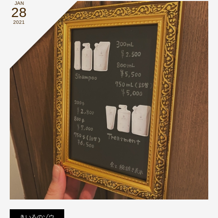
JAN
28
2021
きいろのゾウ