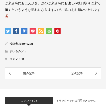
ご来店時にお伝え頂き、次のご来店時にお渡しor後日取りに来て
頂くというような流れになりますのでご協力をお願いいたします
投稿者:
kiironozou
きいろのゾウ
コメント:
0
コメント ( 0 )
トラックバックは利用できません。