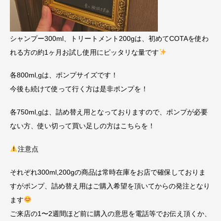
シャンプー300ml、トリートメント200gは、初めてCOTAを使わ
れる方の約1ヶ月お試し使用にピッタリな量です
各800ml,gは、ポンプサイズです！
今後も続けて使って行く方は是非ポンプを！
各750ml,gは、詰め替え用となっておりますので、ポンプが必要
ない方、使い切って買い足しの方はこちらを！
注意点
それぞれ300ml,200gの商品は常時在庫をお店で確保しておりま
すがポンプ、詰め替え用はご購入希望を頂いてからの発注となり
ます
ご来店の1〜2週間ほど前に購入の意思を電話等でお伝え頂くか、