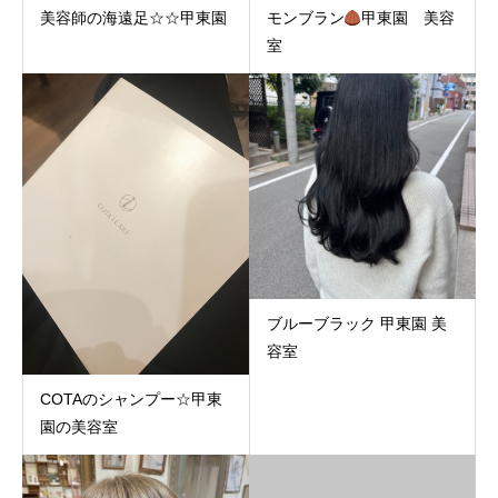
美容師の海遠足☆☆甲東園
モンブラン
甲東園 美容
室
ブルーブラック 甲東園 美
容室
COTAのシャンプー☆甲東
園の美容室