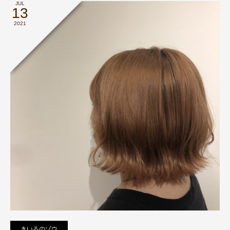
JUL
13
2021
きいろのゾウ