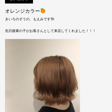
オレンジカラー
きいろのぞうの、もえみです
先日後輩の子がお客さんとして来店してくれました！！！