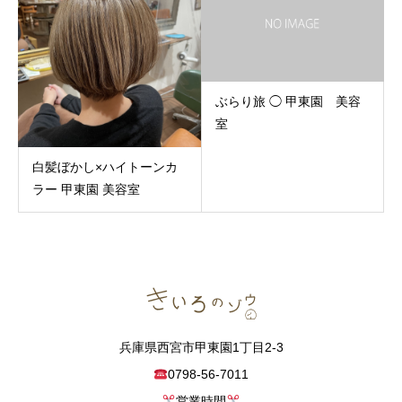
ぶらり旅 ◯ 甲東園 美容
室
白髪ぼかし×ハイトーンカ
ラー 甲東園 美容室
兵庫県西宮市甲東園1丁目2-3
0798-56-7011
営業時間