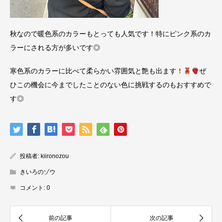
秋なので暖色系のカラーもとっても人気です！特にピンク系のカ
ラーにされる方が多いです◎
寒色系のカラーに比べて柔らかい雰囲気と艶も出ます！
ぜ
ひこの機会に今までしたことのない色に挑戦するのもおすすめで
す◎
投稿者:
kiironozou
きいろのゾウ
コメント:
0