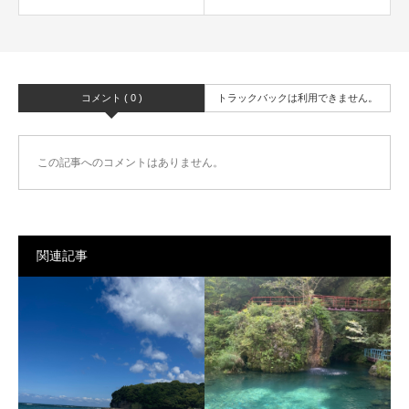
コメント ( 0 )
トラックバックは利用できません。
この記事へのコメントはありません。
関連記事