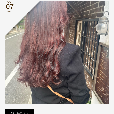
OCT
07
2021
きいろのゾウ