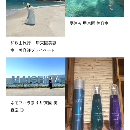
夏休み 甲東園 美容室
和歌山旅行 甲東園美容
室 美容師プライベート
ネモフィラ祭り 甲東園 美
容室 ◎