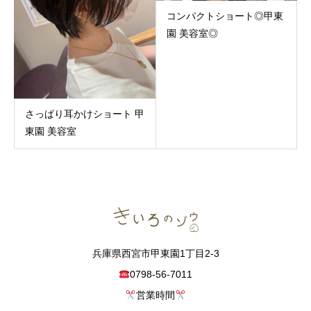
コンパクトショート◎甲東
園 美容室◎
さっぱり耳かけショート 甲
東園 美容室
兵庫県西宮市甲東園1丁目2-3
0798-56-7011
営業時間