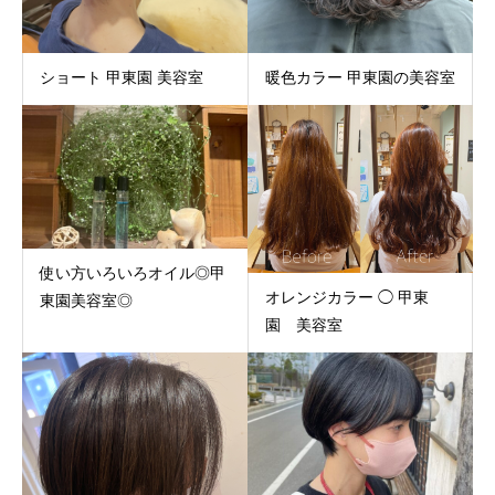
ショート 甲東園 美容室
暖色カラー 甲東園の美容室
使い方いろいろオイル◎甲
オレンジカラー ◯ 甲東
東園美容室◎
園 美容室