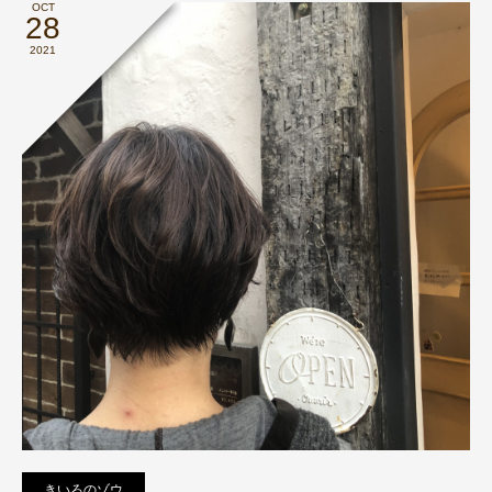
OCT
28
2021
きいろのゾウ