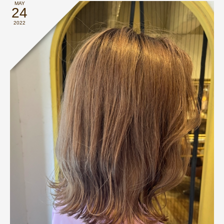
MAY
24
2022