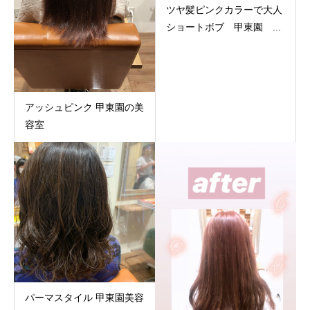
ツヤ髪ピンクカラーで大人
ショートボブ 甲東園 ...
アッシュピンク 甲東園の美
容室
パーマスタイル 甲東園美容