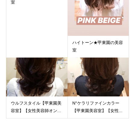
室
ハイトーン★甲東園の美容
室
ウルフスタイル【甲東園美
N°ケラリファインカラー
容室】【女性美容師オン...
【甲東園美容室】【女性...