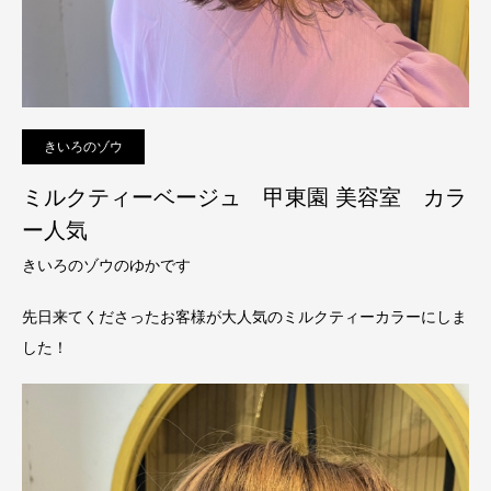
きいろのゾウ
ミルクティーベージュ 甲東園 美容室 カラ
ー人気
きいろのゾウのゆかです
先日来てくださったお客様が大人気のミルクティーカラーにしま
した！