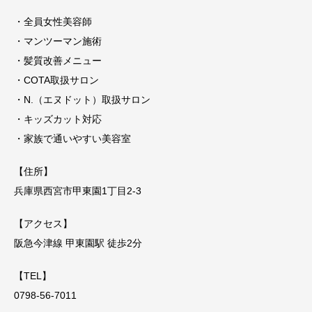
・全員女性美容師
・マンツーマン施術
・髪質改善メニュー
・COTA取扱サロン
・N.（エヌドット）取扱サロン
・キッズカット対応
・家族で通いやすい美容室
【住所】
兵庫県西宮市甲東園1丁目2-3
【アクセス】
阪急今津線 甲東園駅 徒歩2分
【TEL】
0798-56-7011