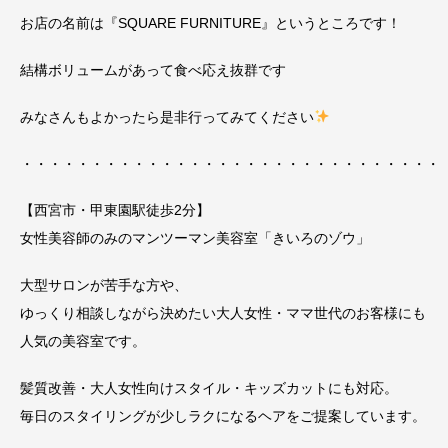
お店の名前は『SQUARE FURNITURE』というところです！
結構ボリュームがあって食べ応え抜群です
みなさんもよかったら是非行ってみてください
・・・・・・・・・・・・・・・・・・・・・・・・・・・・・・
【西宮市・甲東園駅徒歩2分】
女性美容師のみのマンツーマン美容室「きいろのゾウ」
大型サロンが苦手な方や、
ゆっくり相談しながら決めたい大人女性・ママ世代のお客様にも
人気の美容室です。
髪質改善・大人女性向けスタイル・キッズカットにも対応。
毎日のスタイリングが少しラクになるヘアをご提案しています。