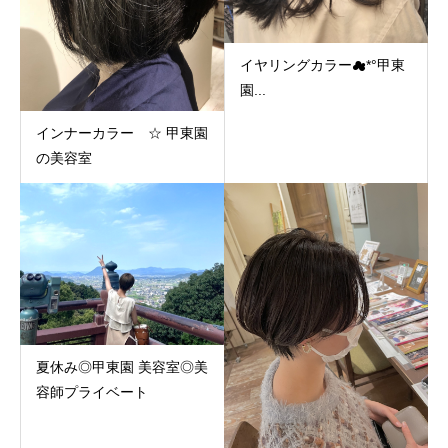
イヤリングカラー☁︎︎*°甲東
園...
インナーカラー ☆ 甲東園
の美容室
夏休み◎甲東園 美容室◎美
容師プライベート