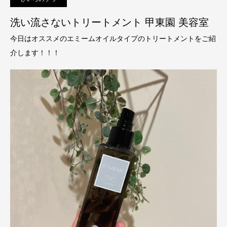
洗い流さないトリートメント 甲東園 美容室
今日はオススメのエミームオイルタイプのトリートメントをご紹
介します！！！