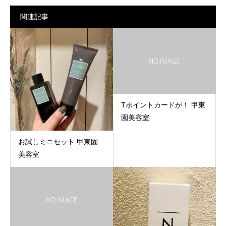
関連記事
Tポイントカードが！ 甲東
園美容室
お試しミニセット 甲東園
美容室