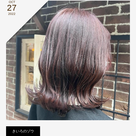
OCT
27
2022
きいろのゾウ