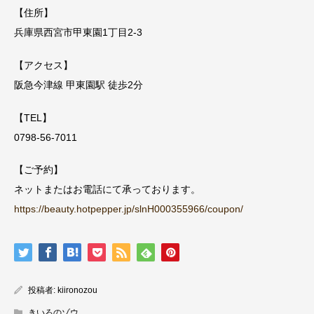
【住所】
兵庫県西宮市甲東園1丁目2-3
【アクセス】
阪急今津線 甲東園駅 徒歩2分
【TEL】
0798-56-7011
【ご予約】
ネットまたはお電話にて承っております。
https://beauty.hotpepper.jp/slnH000355966/coupon/
投稿者:
kiironozou
きいろのゾウ