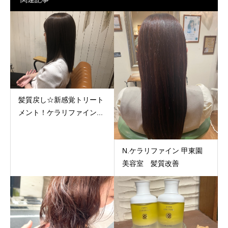
髪質戻し☆新感覚トリート
メント！ケラリファイン...
N.ケラリファイン 甲東園
美容室 髪質改善