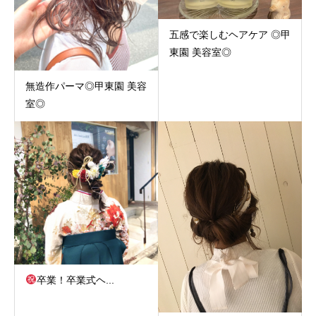
五感で楽しむヘアケア ◎甲
東園 美容室◎
無造作パーマ◎甲東園 美容
室◎
卒業！卒業式ヘ...