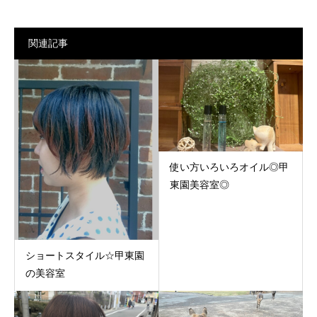
関連記事
使い方いろいろオイル◎甲
東園美容室◎
ショートスタイル☆甲東園
の美容室