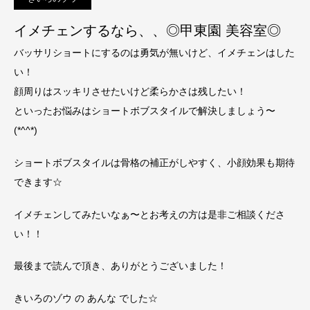
イメチェンするなら、、◎甲東園 美容室◎
バッサリショートにするのは勇気が無いけど、イメチェンはした
い！
顔周りはスッキリさせたいけど柔らかさは残したい！
といったお悩みはショートボブスタイルで解決しましょう〜
(*^^*)
ショートボブスタイルは骨格の補正がしやすく、小顔効果も期待
できます☆
イメチェンしてみたいなぁ〜とお考えの方は是非ご相談くださ
い！！
最後まで読んで頂き、ありがとうございました！
きいろのゾウ の あんな でした☆