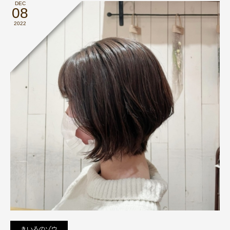
DEC
08
2022
きいろのゾウ