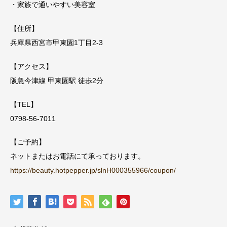
・家族で通いやすい美容室
【住所】
兵庫県西宮市甲東園1丁目2-3
【アクセス】
阪急今津線 甲東園駅 徒歩2分
【TEL】
0798-56-7011
【ご予約】
ネットまたはお電話にて承っております。
https://beauty.hotpepper.jp/slnH000355966/coupon/