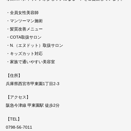
・全員女性美容師
・マンツーマン施術
・髪質改善メニュー
・COTA取扱サロン
・N.（エヌドット）取扱サロン
・キッズカット対応
・家族で通いやすい美容室
【住所】
兵庫県西宮市甲東園1丁目2-3
【アクセス】
阪急今津線 甲東園駅 徒歩2分
【TEL】
0798-56-7011