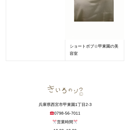
ショートボブ☆甲東園の美
容室
兵庫県西宮市甲東園1丁目2-3
0798-56-7011
営業時間