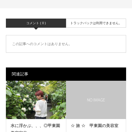
コメント ( 0 )
トラックバックは利用できません。
この記事へのコメントはありません。
関連記事
水に浮かぶ、、、◎甲東園
☆ 旅 ☆ 甲東園の美容室