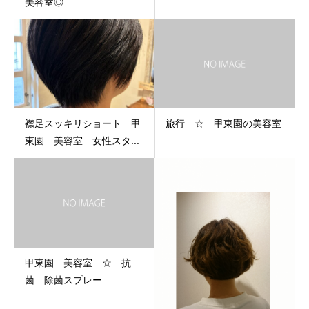
美容室◎
襟足スッキリショート 甲
旅行 ☆ 甲東園の美容室
東園 美容室 女性スタ...
甲東園 美容室 ☆ 抗
菌 除菌スプレー