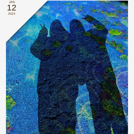
JAN
12
2023