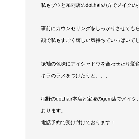
私もゾウと系列店のdot.hairの方でメイ
事前にカウンセリングをしっかりさせても
顔で私もすごく嬉しい気持ちでいっぱいで
振袖の色味にアイシャドウを合わせたり髪
キラのラメをつけたりと、、、
稲野のdot.hair本店と宝塚のgem店で
おります。
電話予約で受け付けております！