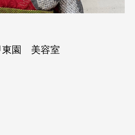
東園 美容室