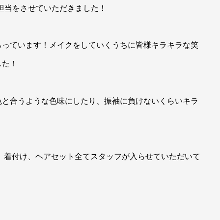
クの担当をさせていただきました！
らっています！メイクをしていくうちに皆様キラキラな笑
した！
色と合うような色味にしたり、振袖に負けないくらいキラ
メイク、着付け、ヘアセット全てスタッフが入らせていただいて