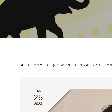
ブログ
きいろのゾウ
成人式 メイク 甲東
JAN
25
2023