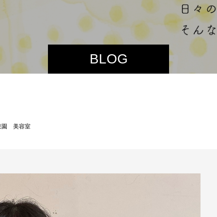
BLOG
園 美容室