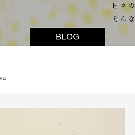
BLOG
容室