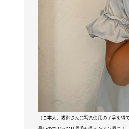
（ご本人、親御さんに写真使用の了承を得
暑いのでガッツリ眉毛が見えたオン眉に！