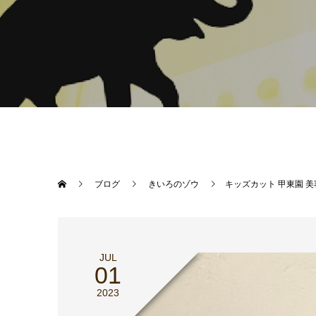
ブログ
きいろのゾウ
キッズカット 甲東園 美
JUL
01
2023