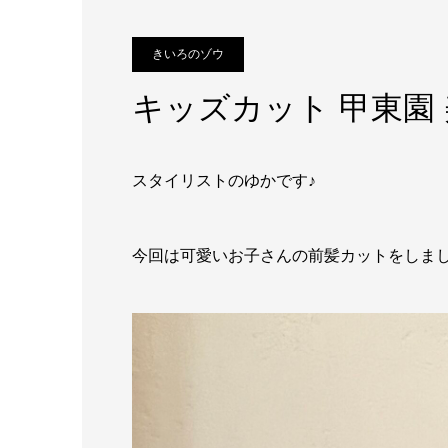
きいろのゾウ
キッズカット 甲東園
スタイリストのゆかです♪
今回は可愛いお子さんの前髪カットをしま