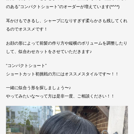
のある”コンパクトショート”のオーダーが増えています(*^^*)
耳かけもできるし、シャープになりすぎず柔らかさも残してくれ
るのでオススメです！
お顔の形によって前髪の作り方や縦横のボリュームを調整したり
して、似合わせカットをさせていただきます♪
“コンパクトショート”
ショートカット初挑戦の方にはオススメスタイルです〜！！
一緒に似合う形を探しましょう〜♪
やってみたいな〜って方は是非一度、ご相談ください！！