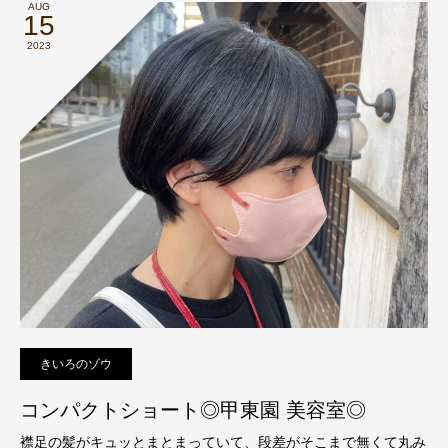
AUG
15
2023
きいろのゾウ
コンパクトショート◎甲東園 美容室◎
襟足の髪がキュッとまとまっていて、段差がそこまで無くて丸み