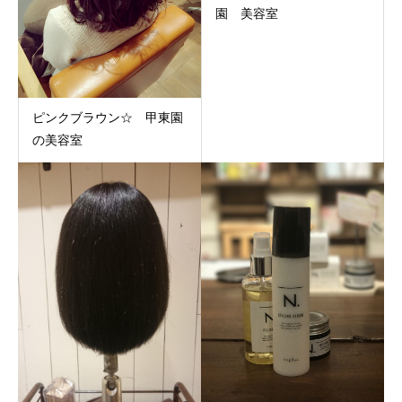
園 美容室
ピンクブラウン☆ 甲東園
の美容室