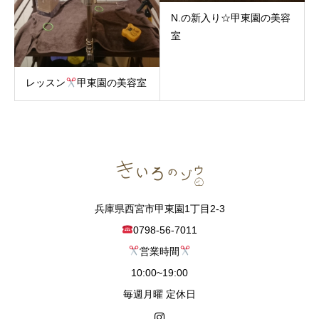
N.の新入り☆甲東園の美容
室
レッスン
甲東園の美容室
兵庫県西宮市甲東園1丁目2-3
0798-56-7011
営業時間
10:00~19:00
毎週月曜 定休日