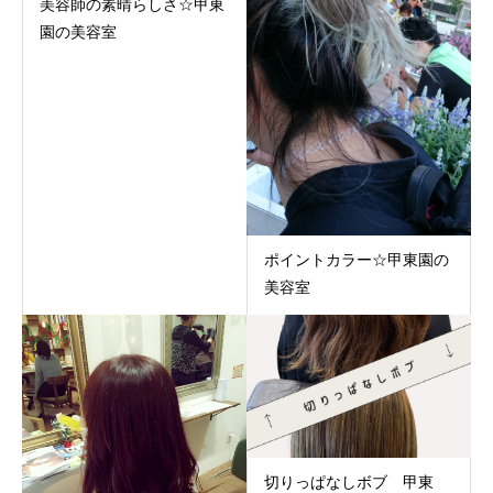
美容師の素晴らしさ☆甲東
園の美容室
ポイントカラー☆甲東園の
美容室
切りっぱなしボブ 甲東