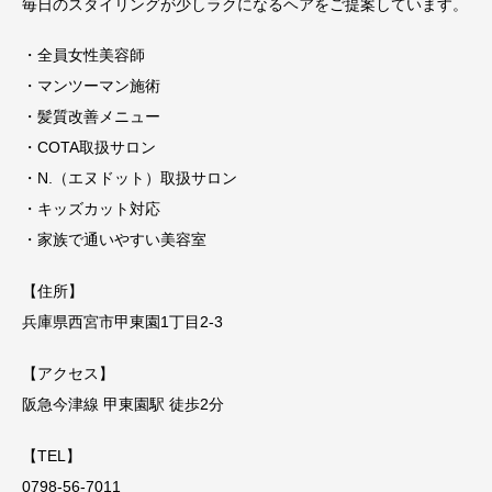
毎日のスタイリングが少しラクになるヘアをご提案しています。
・全員女性美容師
・マンツーマン施術
・髪質改善メニュー
・COTA取扱サロン
・N.（エヌドット）取扱サロン
・キッズカット対応
・家族で通いやすい美容室
【住所】
兵庫県西宮市甲東園1丁目2-3
【アクセス】
阪急今津線 甲東園駅 徒歩2分
【TEL】
0798-56-7011