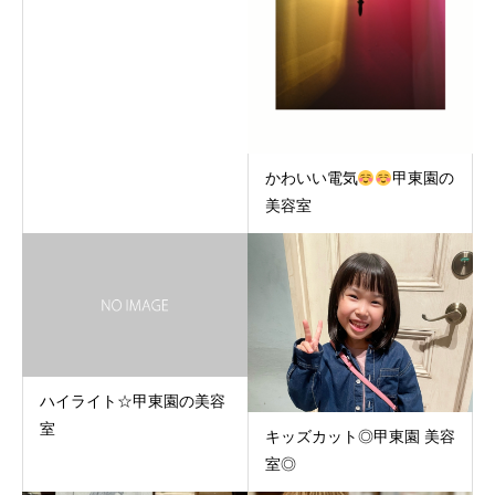
かわいい電気
甲東園の
美容室
ハイライト☆甲東園の美容
室
キッズカット◎甲東園 美容
室◎