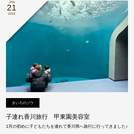
JAN
21
2024
きいろのゾウ
子連れ香川旅行 甲東園美容室
1月の初めに子どもたちを連れて香川県へ旅行に行ってきました♪