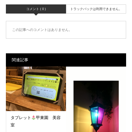
コメント ( 0 )
トラックバックは利用できません。
この記事へのコメントはありません。
関連記事
タブレット
甲東園 美容
室