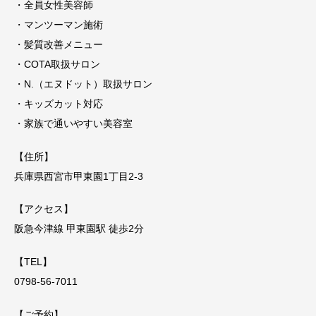
・全員女性美容師
・マンツーマン施術
・髪質改善メニュー
・COTA取扱サロン
・N.（エヌドット）取扱サロン
・キッズカット対応
・家族で通いやすい美容室
【住所】
兵庫県西宮市甲東園1丁目2-3
【アクセス】
阪急今津線 甲東園駅 徒歩2分
【TEL】
0798-56-7011
【ご予約】