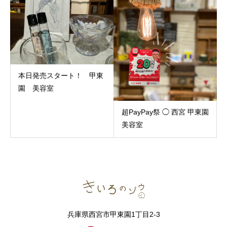
本日発売スタート！ 甲東
園 美容室
超PayPay祭 ◯ 西宮 甲東園
美容室
兵庫県西宮市甲東園1丁目2-3