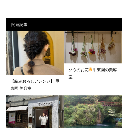
関連記事
ゾウのお花
甲東園の美容
室
【編みおろしアレンジ】 甲
東園 美容室