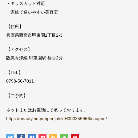
・キッズカット対応
・家族で通いやすい美容室
【住所】
兵庫県西宮市甲東園1丁目2-3
【アクセス】
阪急今津線 甲東園駅 徒歩2分
【TEL】
0798-56-7011
【ご予約】
ネットまたはお電話にて承っております。
https://beauty.hotpepper.jp/slnH000355966/coupon/