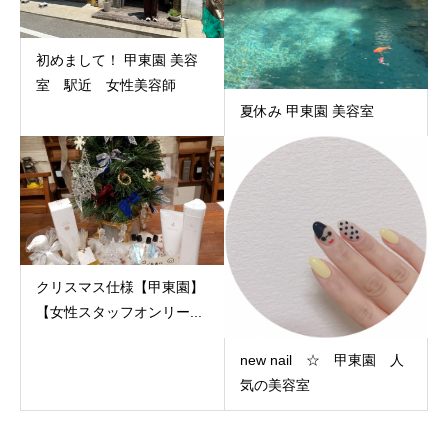
初めまして！ 甲東園 美容
室 駅近 女性美容師
夏休み 甲東園 美容室
クリスマス仕様【甲東園】
【女性スタッフオンリー...
new nail ☆ 甲東園 人
気の美容室