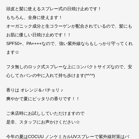
頭皮と髪に使えるスプレー式の日焼け止めです！
もちろん、全身に使えます！
オーガニック成分と生コラーゲンが配合されているので、髪にも
お肌に優しい日焼け止めです！！
SPF50+、PA++++なので、強い紫外線ならもしっかり守ってくれ
ます☆
フタ無しのロック式スプレーな上にコンパクトサイズなので、安
心してカバンの中に入れて持ち歩けます(*^^*)
香りは オレンジ＆パチョリ ♪
爽やかで夏にピッタリの香りです！！
ご来店時にお試ししていただけますので
是非、スタッフにお声かけください☆
今年の夏はCOCUU ノンケミカルUVスプレーで紫外線対策はバ