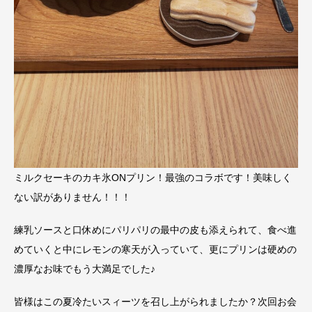
ミルクセーキのカキ氷ONプリン！最強のコラボです！美味しく
ない訳がありません！！！
練乳ソースと口休めにパリパリの最中の皮も添えられて、食べ進
めていくと中にレモンの寒天が入っていて、更にプリンは硬めの
濃厚なお味でもう大満足でした♪
皆様はこの夏冷たいスィーツを召し上がられましたか？次回お会