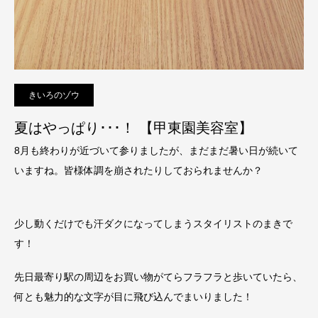
きいろのゾウ
夏はやっぱり･･･！ 【甲東園美容室】
8月も終わりが近づいて参りましたが、まだまだ暑い日が続いて
いますね。皆様体調を崩されたりしておられませんか？
少し動くだけでも汗ダクになってしまうスタイリストのまきで
す！
先日最寄り駅の周辺をお買い物がてらフラフラと歩いていたら、
何とも魅力的な文字が目に飛び込んでまいりました！