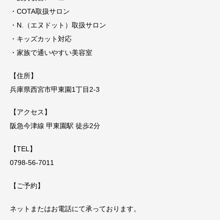
・COTA取扱サロン
・N.（エヌドット）取扱サロン
・キッズカット対応
・家族で通いやすい美容室
【住所】
兵庫県西宮市甲東園1丁目2-3
【アクセス】
阪急今津線 甲東園駅 徒歩2分
【TEL】
0798-56-7011
【ご予約】
ネットまたはお電話にて承っております。