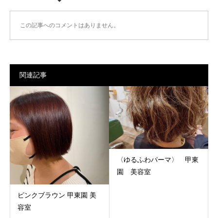
この記事へのコメントはありません。
関連記事
〈ゆるふわパーマ〉 甲東
園 美容室
ピンクブラウン 甲東園 美
容室