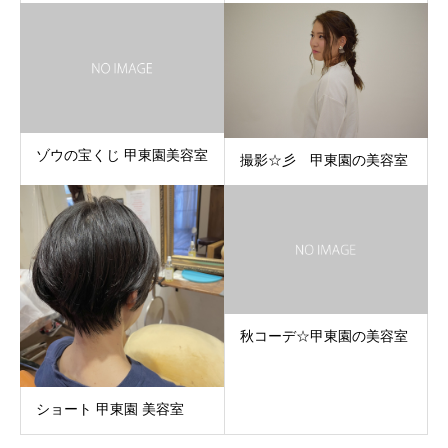
ゾウの宝くじ 甲東園美容室
撮影☆彡 甲東園の美容室
秋コーデ☆甲東園の美容室
ショート 甲東園 美容室