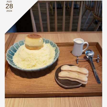
AUG
28
2024