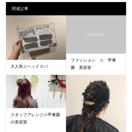
関連記事
ファッション ☆ 甲東
大人気☆ヘッドスパ
園 美容室
スタッフアレンジ☆甲東園
の美容室