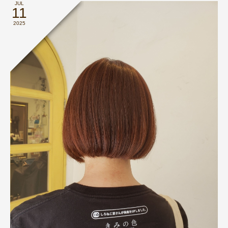
JUL
11
2025