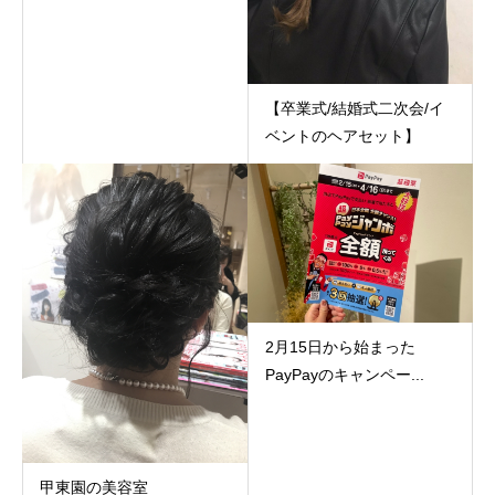
【卒業式/結婚式二次会/イ
ベントのヘアセット】
2月15日から始まった
PayPayのキャンペー...
甲東園の美容室