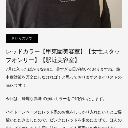
きいろのゾウ
レッドカラー【甲東園美容室】【女性スタッ
フオンリー】【駅近美容室】
7月に入ったばかりなのに、暑すぎる日が続いておりますね。熱
中症対策を万全にしなければ！と思っておりますスタイリストの
makiです！
今回は、綺麗な赤味 の強いカラーをご紹介いたします。
ハイトーンベースにレッド系のお色をしっかり入れたい！とご要
望いただきましたので、ピンクにレッドを多めにまぜて、ほんの
少しバイオレットを隠し味に。とっても可愛いお色になりまし