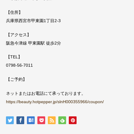
【住所】
兵庫県西宮市甲東園1丁目2-3
【アクセス】
阪急今津線 甲東園駅 徒歩2分
【TEL】
0798-56-7011
【ご予約】
ネットまたはお電話にて承っております。
https://beauty.hotpepper.jp/slnH000355966/coupon/