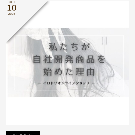
OCT
10
2025