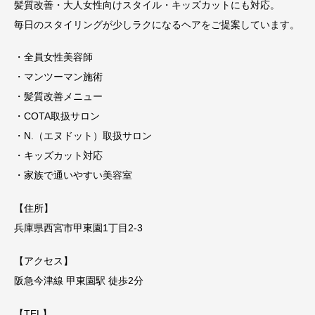
髪質改善・大人女性向けスタイル・キッズカットにも対応。
毎日のスタイリングが少しラクになるヘアをご提案しています。
・全員女性美容師
・マンツーマン施術
・髪質改善メニュー
・COTA取扱サロン
・N.（エヌドット）取扱サロン
・キッズカット対応
・家族で通いやすい美容室
【住所】
兵庫県西宮市甲東園1丁目2-3
【アクセス】
阪急今津線 甲東園駅 徒歩2分
【TEL】