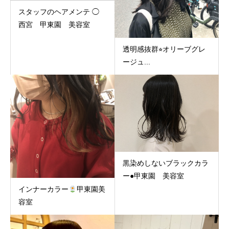
スタッフのヘアメンテ ◯
西宮 甲東園 美容室
透明感抜群⭐︎オリーブグレ
ージュ...
黒染めしないブラックカラ
ー●甲東園 美容室
インナーカラー
甲東園美
容室