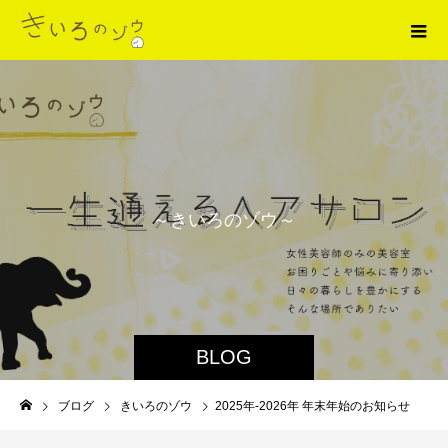
～
き
い
ろ
の
ゾ
ウ
～
BLOG
ブログ
きいろのゾウ
2025年‐2026年 年末年始のお知らせ