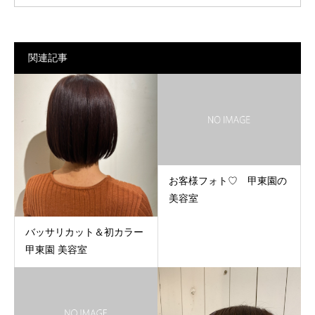
関連記事
お客様フォト♡ 甲東園の
美容室
バッサリカット＆初カラー
甲東園 美容室