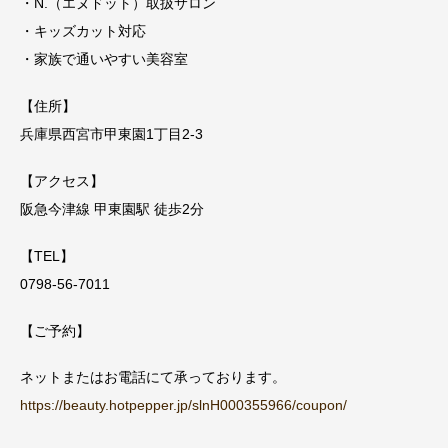
・N.（エヌドット）取扱サロン
・キッズカット対応
・家族で通いやすい美容室
【住所】
兵庫県西宮市甲東園1丁目2-3
【アクセス】
阪急今津線 甲東園駅 徒歩2分
【TEL】
0798-56-7011
【ご予約】
ネットまたはお電話にて承っております。
https://beauty.hotpepper.jp/slnH000355966/coupon/