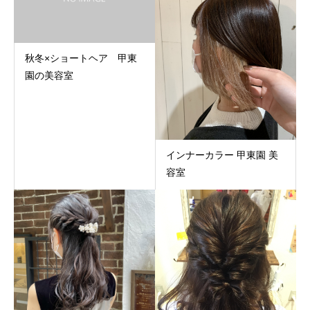
秋冬×ショートヘア 甲東
園の美容室
インナーカラー 甲東園 美
容室