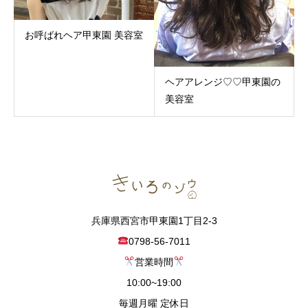
お呼ばれヘア甲東園 美容室
ヘアアレンジ♡♡甲東園の
美容室
兵庫県西宮市甲東園1丁目2-3
0798-56-7011
営業時間
10:00~19:00
毎週月曜 定休日