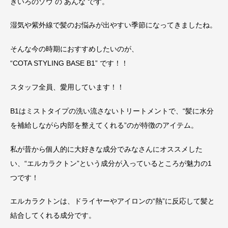
きいろのゾウ の あんな です。
湿気や紫外線で髪のお悩みが出やすい季節になってきましたね。
そんな今の時期におすすめしたいのが、
“COTA STYLING BASE B1” です！！
スタッフ全員、愛用しています！！
B1はミストタイプの洗い流さないトリートメントで、“髪に水分
を補給しながら内部を整えてくれる”のが特徴のアイテム。
私が昔から個人的に大好きな成分でみなさんにオススメした
い、“エルカラクトン”という成分が入っているところが魅力の1
つです！
エルカラクトンは、ドライヤーやアイロンの“熱”に反応して髪と
結合してくれる成分です。