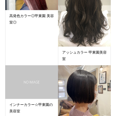
高発色カラー◎甲東園 美容
室◎
アッシュカラー 甲東園美容
室
インナーカラー☆甲東園の
美容室