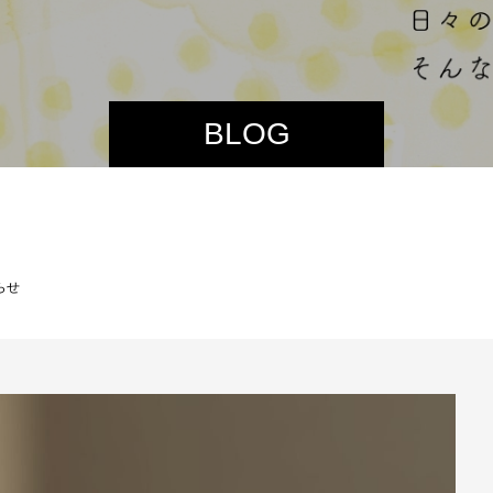
BLOG
らせ