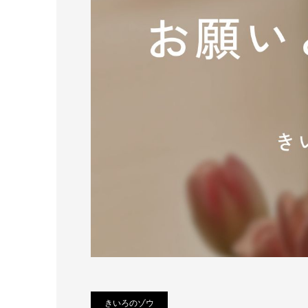
きいろのゾウ