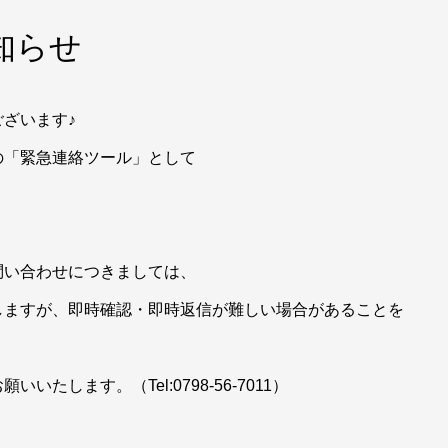
知らせ
ざいます♪
の「緊急連絡ツール」として
問い合わせにつきましては、
しますが、即時確認・即時返信が難しい場合があることを
します。（Tel:0798-56-7011）