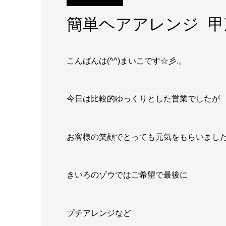
簡単ヘアアレンジ 甲
こんばんは(^^)まいこです☆彡.。
今日は比較的ゆっくりとした営業でしたが
お客様の笑顔でとっても元気をもらいまし
きいろのゾウではご希望で最後に
プチアレンジなど