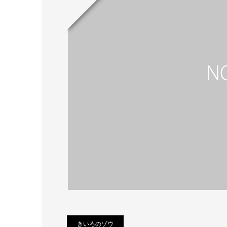
きいろのゾウ