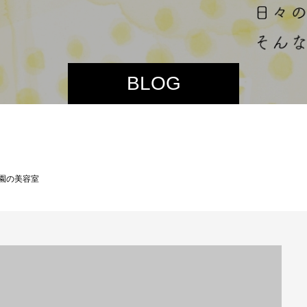
BLOG
園の美容室