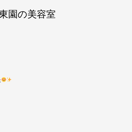
東園の美容室
た