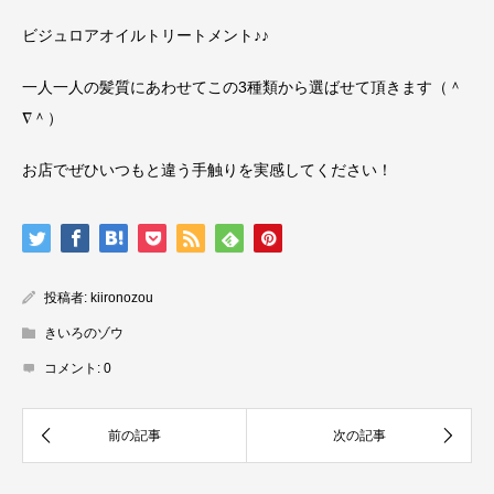
ビジュロアオイルトリートメント♪♪
一人一人の髪質にあわせてこの3種類から選ばせて頂きます（＾
∇＾）
お店でぜひいつもと違う手触りを実感してください！
投稿者:
kiironozou
きいろのゾウ
コメント:
0