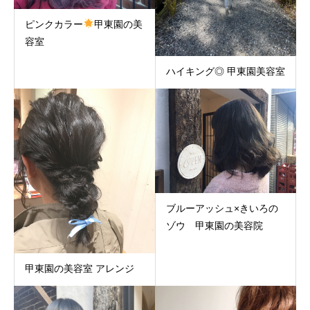
ピンクカラー
甲東園の美
容室
ハイキング◎ 甲東園美容室
ブルーアッシュ×きいろの
ゾウ 甲東園の美容院
甲東園の美容室 アレンジ