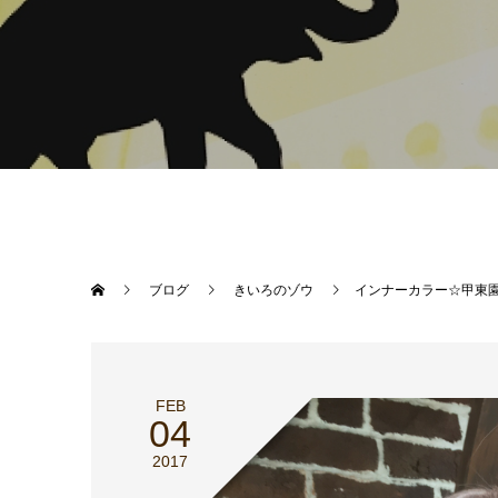
ブログ
きいろのゾウ
インナーカラー☆甲東
FEB
04
2017