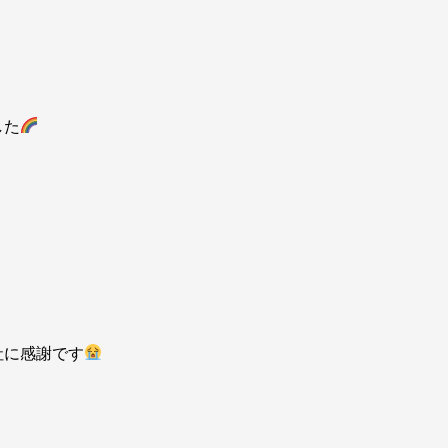
した
社に感謝です