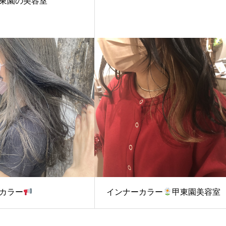
東園の美容室
カラー
インナーカラー
甲東園美容室