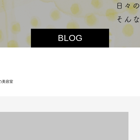
BLOG
の美容室