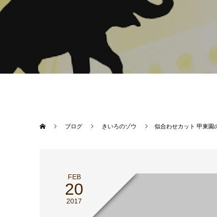
ブログ
きいろのゾウ
似合わせカット 甲東園
FEB
20
2017