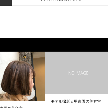
モデル撮影☆甲東園の美容室