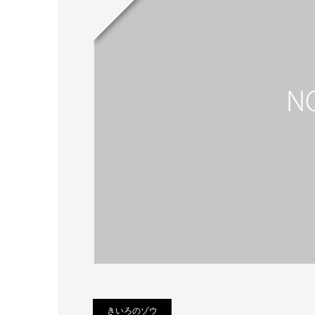
きいろのゾウ