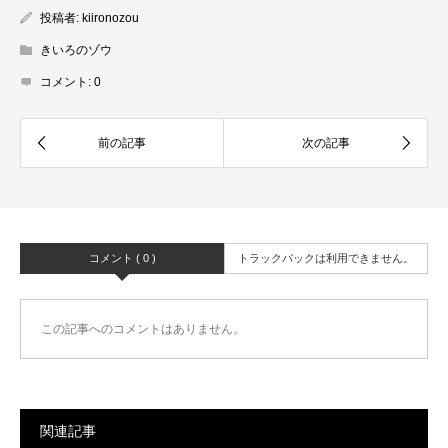
投稿者:
kiironozou
きいろのゾウ
コメント:
0
コメント ( 0 )
トラックバックは利用できません。
この記事へのコメントはありません。
関連記事