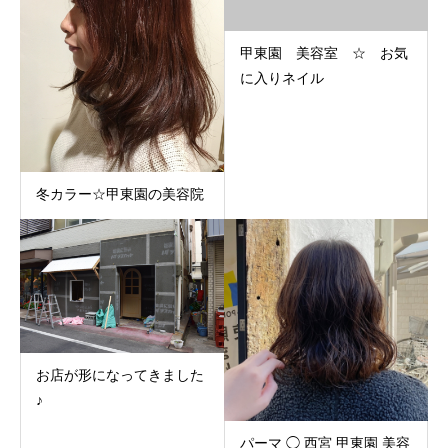
甲東園 美容室 ☆ お気
に入りネイル
冬カラー☆甲東園の美容院
お店が形になってきました
♪
パーマ ◯ 西宮 甲東園 美容