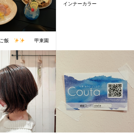
インナーカラー
レご飯
甲東園