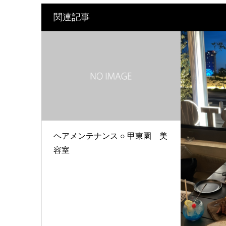
関連記事
ヘアメンテナンス ○ 甲東園 美
容室