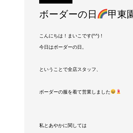
ボーダーの日
甲東
こんにちは！まいこです(^^)！
今日はボーダーの日。
ということで全店スタッフ、
ボーダーの服を着て営業しました
私とあやかに関しては