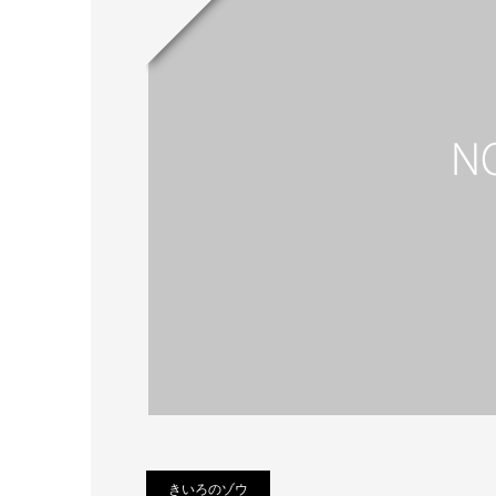
きいろのゾウ