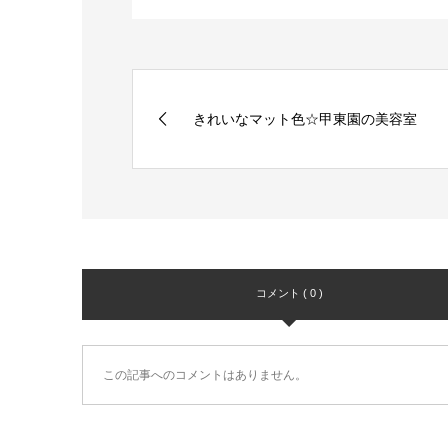
きれいなマット色☆甲東園の美容室
コメント ( 0 )
この記事へのコメントはありません。