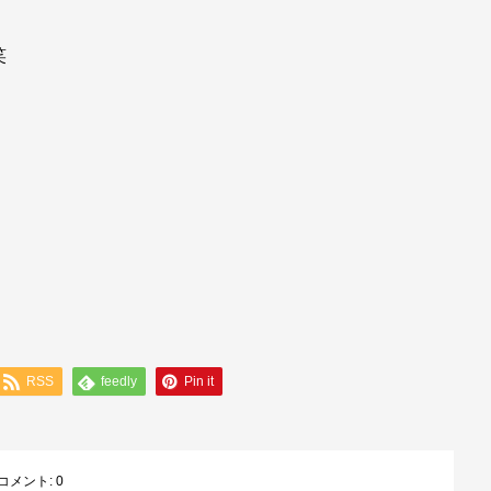
笑
RSS
feedly
Pin it
コメント:
0