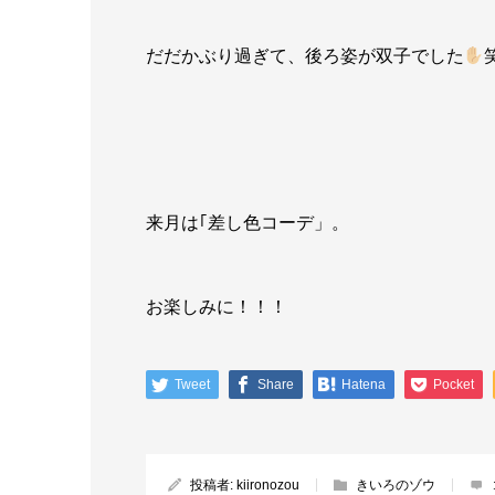
だだかぶり過ぎて、後ろ姿が双子でした
来月は｢差し色コーデ」。
お楽しみに！！！
Tweet
Share
Hatena
Pocket
投稿者:
kiironozou
きいろのゾウ