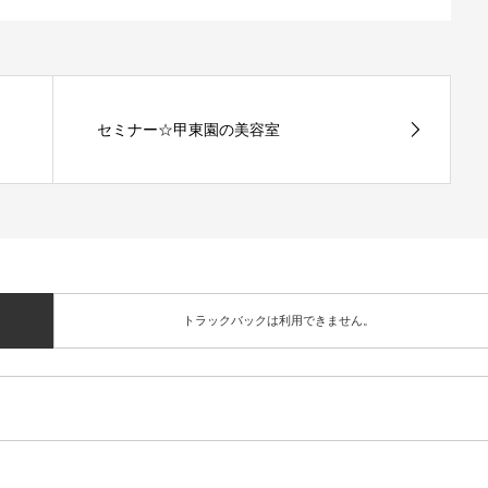
セミナー☆甲東園の美容室
トラックバックは利用できません。