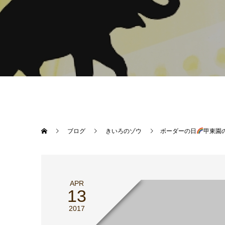
ブログ
きいろのゾウ
ボーダーの日
甲東園
APR
13
2017