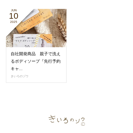
JUN
10
2025
自社開発商品 親子で洗え
るボディソープ『先行予約
キャ...
きいろのゾウ