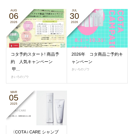
AUG
JUL
06
30
2026
2026
コタ予約スタート! 商品予
2026年 コタ商品ご予約キ
約 人気キャンペーン
ャンペーン
甲...
きいろのゾウ
きいろのゾウ
MAR
05
2025
〈COTA i CARE シャンプ