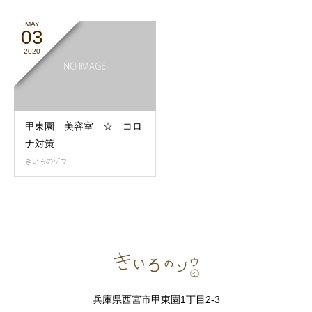
MAY
03
2020
甲東園 美容室 ☆ コロ
ナ対策
きいろのゾウ
兵庫県西宮市甲東園1丁目2-3