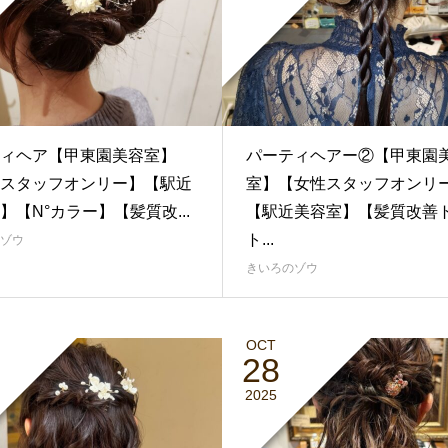
ィヘア【甲東園美容室】
パーティヘアー②【甲東園
スタッフオンリー】【駅近
室】【女性スタッフオンリ
】【N°カラー】【髪質改...
【駅近美容室】【髪質改善
ト...
ゾウ
きいろのゾウ
OCT
28
2025