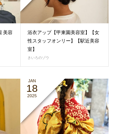
 美容
浴衣アップ【甲東園美容室】【女
性スタッフオンリー】【駅近美容
室】
きいろのゾウ
JAN
18
2025