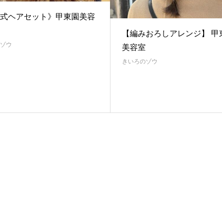
式ヘアセット》甲東園美容
【編みおろしアレンジ】 甲
ゾウ
美容室
きいろのゾウ