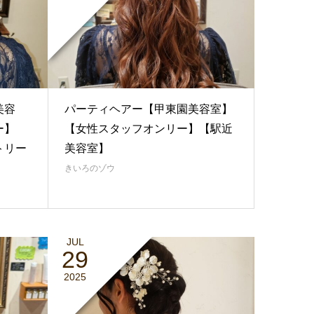
美容
パーティヘアー【甲東園美容室】
ー】
【女性スタッフオンリー】【駅近
トリー
美容室】
きいろのゾウ
JUL
29
2025