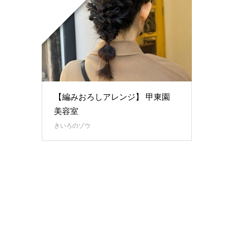
【編みおろしアレンジ】 甲東園
美容室
きいろのゾウ