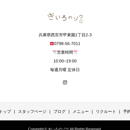
兵庫県西宮市甲東園1丁目2-3
0798-56-7011
営業時間
10:00~19:00
毎週月曜 定休日
トップ
スタッフページ
ブログ
メニュー
リクルート
予
Copyright © きいろのゾウ All Rights Reserved.