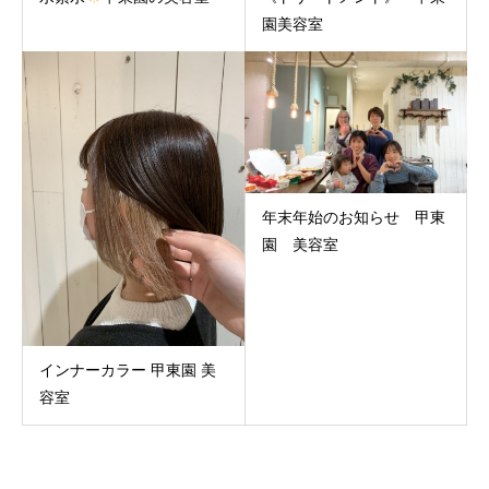
園美容室
年末年始のお知らせ 甲東
園 美容室
インナーカラー 甲東園 美
容室