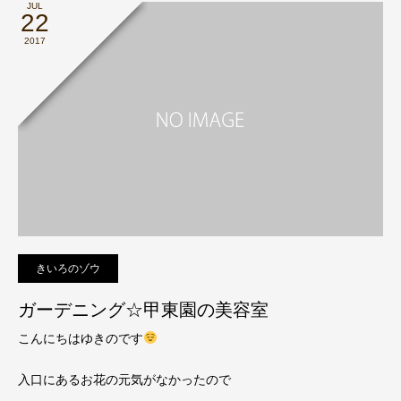
JUL
22
2017
きいろのゾウ
ガーデニング☆甲東園の美容室
こんにちはゆきのです
入口にあるお花の元気がなかったので