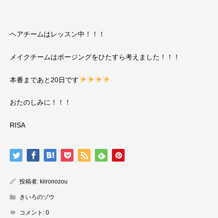
ヘアチームはレッスン中！！！
メイクチームはポージングをひたすら考えました！！！
本番まであと20日です
おたのしみに！！！
RISA
投稿者:
kiironozou
きいろのゾウ
コメント:
0