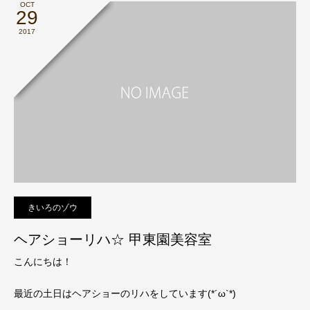
OCT
29
2017
きいろのゾウ
ヘアショーリハ☆ 甲東園美容室
こんにちは！
最近の土日はヘアショーのリハをしています(*´ω`*)