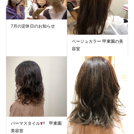
7月の定休日のお知らせ
ベージュカラー 甲東園の美
容室
パーマスタイル
甲東園
美容室