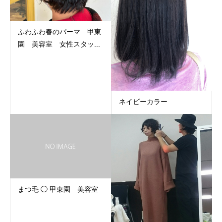
ふわふわ春のパーマ 甲東
園 美容室 女性スタッ...
ネイビーカラー
まつ毛 ◯ 甲東園 美容室