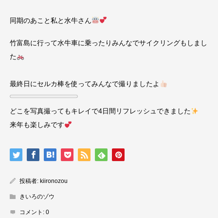
同期のあこと私と水牛さん
竹富島に行って水牛車に乗ったりみんなでサイクリングもしまし
た
最終日にセルカ棒を使ってみんなで撮りましたよ
どこを写真撮ってもキレイで4日間リフレッシュできました
来年も楽しみです
投稿者:
kiironozou
きいろのゾウ
コメント:
0