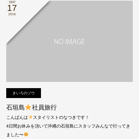
SEP
17
2016
きいろのゾウ
石垣島
社員旅行
こんばんは
スタイリストのなつきです！
4日間お休みを頂いて沖縄の石垣島にスタッフみんなで行ってき
ました〜