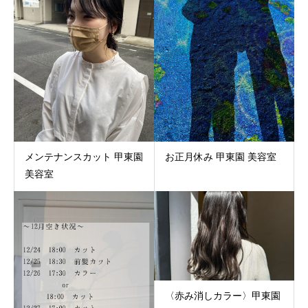
メンテナンスカット 甲東園
お正月休み 甲東園 美容室
美容室
〈赤み消しカラー〉甲東園