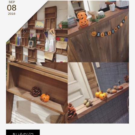
SEP
08
2016
きいろのゾウ