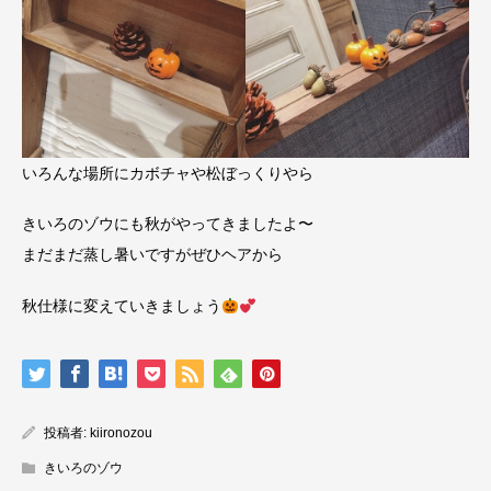
いろんな場所にカボチャや松ぼっくりやら
きいろのゾウにも秋がやってきましたよ〜
まだまだ蒸し暑いですがぜひヘアから
秋仕様に変えていきましょう
投稿者:
kiironozou
きいろのゾウ