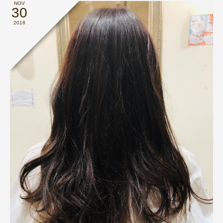
NOV
30
2018