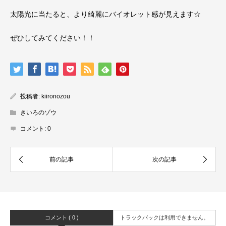
太陽光に当たると、より綺麗にバイオレット感が見えます☆
ぜひしてみてください！！
投稿者:
kiironozou
きいろのゾウ
コメント:
0
コメント ( 0 )
トラックバックは利用できません。