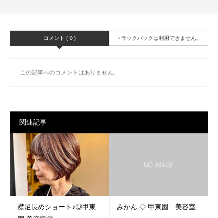
コメント ( 0 )
トラックバックは利用できません。
この記事へのコメントはありません。
関連記事
襟足長めショート♪◎甲東
みかん ◇ 甲東園 美容室