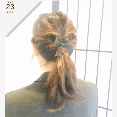
OCT
23
2016