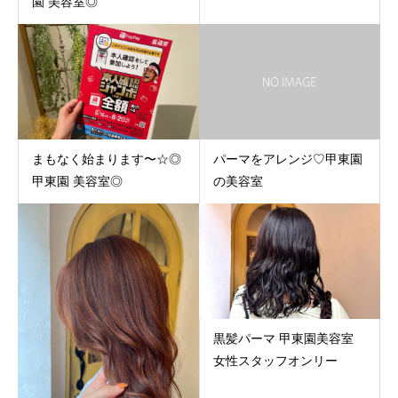
園 美容室◎
まもなく始まります〜☆◎
パーマをアレンジ♡甲東園
甲東園 美容室◎
の美容室
黒髪パーマ 甲東園美容室
女性スタッフオンリー