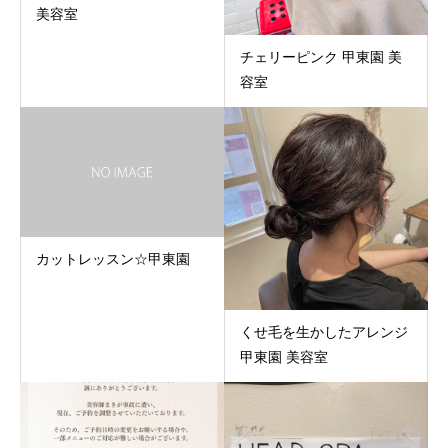
美容室
チェリーピンク 甲東園 美
容室
カットレッスン☆甲東園
くせ毛を生かしたアレンジ
甲東園 美容室