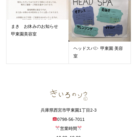
まき お休みのお知らせ
甲東園美容室
ヘッドスパ▷ 甲東園 美容
室
兵庫県西宮市甲東園1丁目2-3
0798-56-7011
営業時間