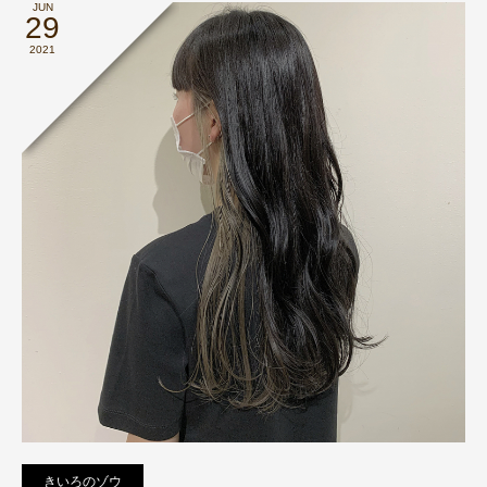
JUN
29
2021
きいろのゾウ