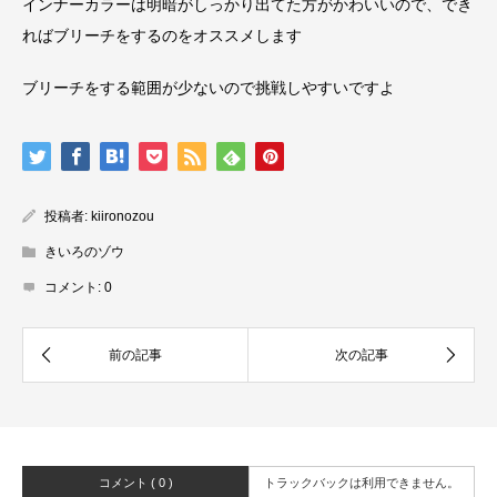
インナーカラーは明暗がしっかり出てた方がかわいいので、でき
ればブリーチをするのをオススメします
ブリーチをする範囲が少ないので挑戦しやすいですよ
投稿者:
kiironozou
きいろのゾウ
コメント:
0
コメント ( 0 )
トラックバックは利用できません。