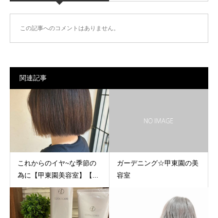
この記事へのコメントはありません。
関連記事
これからのイヤ~な季節の
ガーデニング☆甲東園の美
為に【甲東園美容室】【...
容室