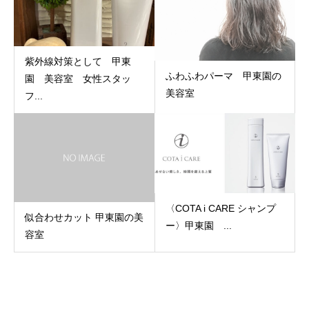
紫外線対策として 甲東
ふわふわパーマ 甲東園の
園 美容室 女性スタッ
美容室
フ...
〈COTA i CARE シャンプ
似合わせカット 甲東園の美
ー〉甲東園 ...
容室