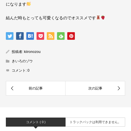
になります
結んだ時もとっても可愛くなるのでオススメです
投稿者:
kiironozou
きいろのゾウ
コメント:
0
コメント ( 0 )
トラックバックは利用できません。