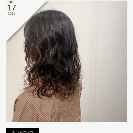
OCT
17
2021
きいろのゾウ