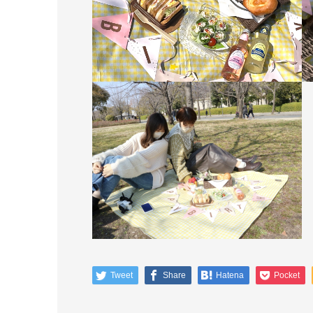
Tweet
Share
Hatena
Pocket