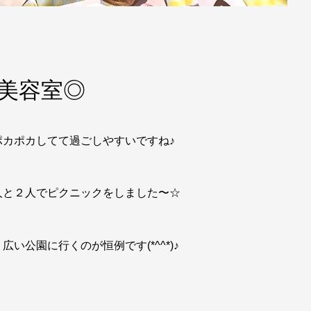
 美容室◎
カポカしてて過ごしやすいですね♪
人と２人でピクニックをしました〜☆
公園に行くのが恒例です(*^^*)♪