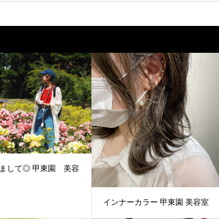
まして◎ 甲東園 美容
インナーカラー 甲東園 美容室