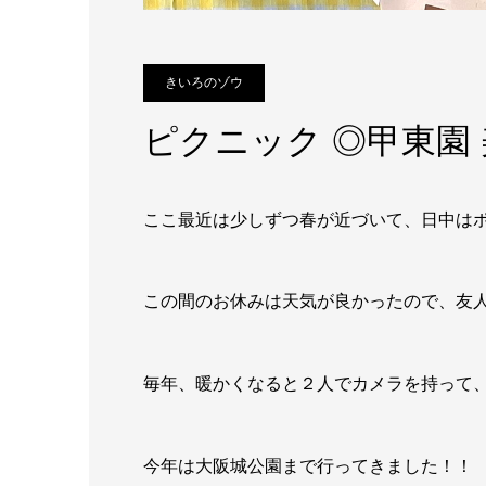
きいろのゾウ
ピクニック ◎甲東園
ここ最近は少しずつ春が近づいて、日中はポ
この間のお休みは天気が良かったので、友
毎年、暖かくなると２人でカメラを持って、広い
今年は大阪城公園まで行ってきました！！