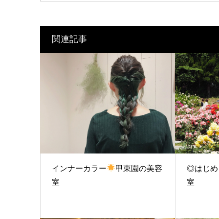
関連記事
インナーカラー
甲東園の美容
◎はじめ
室
室