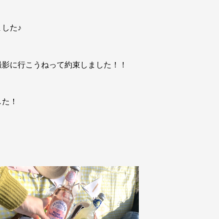
した♪
撮影に行こうねって約束しました！！
した！