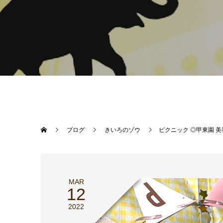
ブログ
きいろのゾウ
ピクニック ◎甲東園 
MAR
12
2022