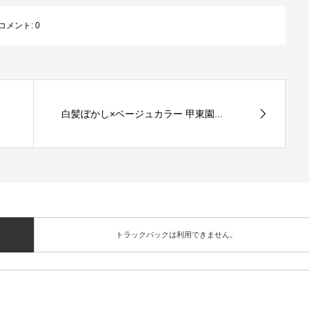
コメント:
0
白髪ぼかし×ベージュカラー 甲東園...
トラックバックは利用できません。