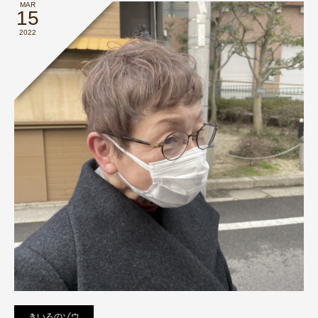
MAR
15
2022
きいろのゾウ