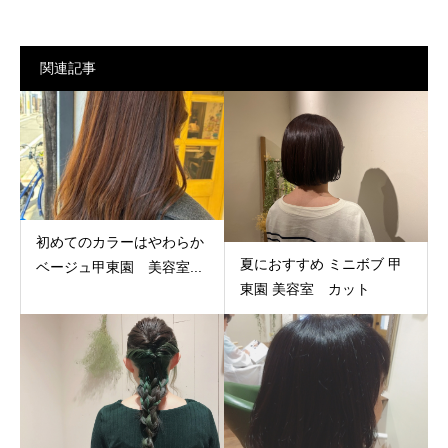
関連記事
初めてのカラーはやわらか
夏におすすめ ミニボブ 甲
ベージュ甲東園 美容室...
東園 美容室 カット