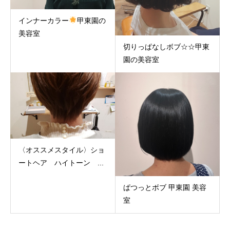
インナーカラー
甲東園の
美容室
切りっぱなしボブ☆☆甲東
園の美容室
〈オススメスタイル〉ショ
ートヘア ハイトーン ...
ぱつっとボブ 甲東園 美容
室